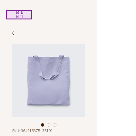
ME
NU
SKU: 364215375135191