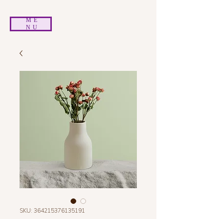
ME
NU
SKU: 364215376135191